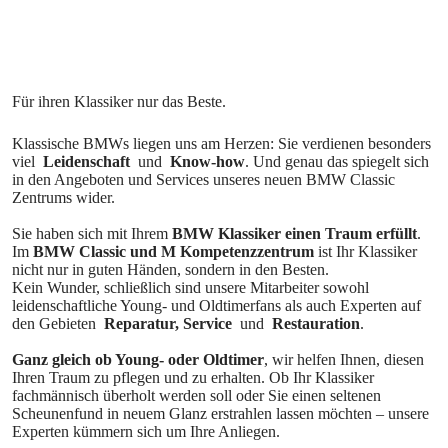
Klassische BMWs liegen uns am Herzen: Sie verdienen besonders
viel
Leidenschaft
und
Know-how
. Und genau das spiegelt sich
in den Angeboten und Services unseres neuen BMW Classic
Zentrums wider.
Sie haben sich mit Ihrem
BMW Klassiker einen Traum erfüllt
.
Im
BMW Classic und M Kompetenzzentrum
ist Ihr Klassiker
nicht nur in guten Händen, sondern in den Besten.
Kein Wunder, schließlich sind unsere Mitarbeiter sowohl
leidenschaftliche Young- und Oldtimerfans als auch Experten auf
den Gebieten
Reparatur, Service
und
Restauration
.
Ganz gleich ob Young- oder Oldtimer
, wir helfen Ihnen, diesen
Ihren Traum zu pflegen und zu erhalten. Ob Ihr Klassiker
fachmännisch überholt werden soll oder Sie einen seltenen
Scheunenfund in neuem Glanz erstrahlen lassen möchten – unsere
Experten kümmern sich um Ihre Anliegen.