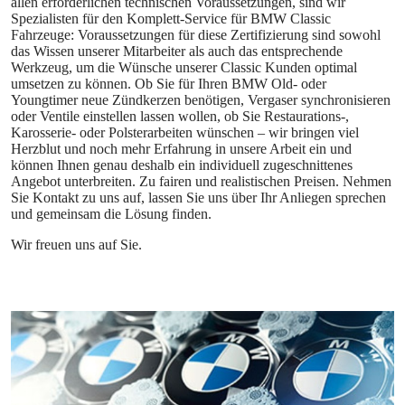
allen erforderlichen technischen Voraussetzungen, sind wir
Spezialisten für den Komplett-Service für BMW Classic
Fahrzeuge: Voraussetzungen für diese Zertifizierung sind sowohl
das Wissen unserer Mitarbeiter als auch das entsprechende
Werkzeug, um die Wünsche unserer Classic Kunden optimal
umsetzen zu können. Ob Sie für Ihren BMW Old- oder
Youngtimer neue Zündkerzen benötigen, Vergaser synchronisieren
oder Ventile einstellen lassen wollen, ob Sie Restaurations-,
Karosserie- oder Polsterarbeiten wünschen – wir bringen viel
Herzblut und noch mehr Erfahrung in unsere Arbeit ein und
können Ihnen genau deshalb ein individuell zugeschnittenes
Angebot unterbreiten. Zu fairen und realistischen Preisen. Nehmen
Sie Kontakt zu uns auf, lassen Sie uns über Ihr Anliegen sprechen
und gemeinsam die Lösung finden.
Wir freuen uns auf Sie.