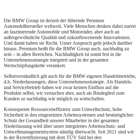
Die BMW Group ist derzeit der führende Premium
Automobilhersteller weltweit. Viele Menschen denken dabei zuerst
an faszinierende Automobile und Motorräder, aber auch an
außergewöhnliche Qualität und zukunftsweisende Innovationen.
Und damit haben sie Recht. Unser Anspruch geht jedoch darüber
hinaus. Premium heißt für die BMW Group auch, nachhaltig zu
sein – in allen Bereichen. Nachhaltigkeit ist somit fest in die
Unternehmensstrategie integriert und in der gesamten
Wertschöpfungskette verankert.
Selbstverständlich gilt auch für die BMW eigenen Handelsbetriebe,
d.h. Niederlassungen, diese Unternehmensstrategie. Als Handels-
und Servicebetrieb haben wir zwar keinen Einfluss auf die
Produkte selbst, wir versuchen aber, auch als Bindeglied zum
Kunden so nachhaltig wie möglich zu wirtschaften.
Konsequente Ressourceneffizienz zum Umweltschutz, hohe
Sicherheit in den eingesetzten Arbeitssystemen und bestmöglicher
Schutz der Gesundheit unserer Mitarbeiter in der gesamten
Niederlassung wird über unser integriertes Arbeitsschutz- und
Umweltmanagementsystem ständig überwacht. Seit 2021 sind wir
in der Rezertifizierung mit dem TÜV Süd bei den