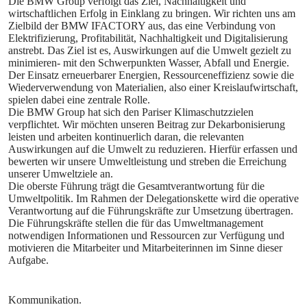
Die BMW Group verfolgt das Ziel, Nachhaltigkeit und
wirtschaftlichen Erfolg in Einklang zu bringen. Wir richten uns am
Zielbild der BMW IFACTORY aus, das eine Verbindung von
Elektrifizierung, Profitabilität, Nachhaltigkeit und Digitalisierung
anstrebt. Das Ziel ist es, Auswirkungen auf die Umwelt gezielt zu
minimieren- mit den Schwerpunkten Wasser, Abfall und Energie.
Der Einsatz erneuerbarer Energien, Ressourceneffizienz sowie die
Wiederverwendung von Materialien, also einer Kreislaufwirtschaft,
spielen dabei eine zentrale Rolle.
Die BMW Group hat sich den Pariser Klimaschutzzielen
verpflichtet. Wir möchten unseren Beitrag zur Dekarbonisierung
leisten und arbeiten kontinuerlich daran, die relevanten
Auswirkungen auf die Umwelt zu reduzieren. Hierfür erfassen und
bewerten wir unsere Umweltleistung und streben die Erreichung
unserer Umweltziele an.
Die oberste Führung trägt die Gesamtverantwortung für die
Umweltpolitik. Im Rahmen der Delegationskette wird die operative
Verantwortung auf die Führungskräfte zur Umsetzung übertragen.
Die Führungskräfte stellen die für das Umweltmanagement
notwendigen Informationen und Ressourcen zur Verfügung und
motivieren die Mitarbeiter und Mitarbeiterinnen im Sinne dieser
Aufgabe.