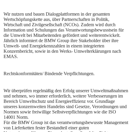
Wir nutzen und bauen Dialogplattformen in der gesamten
Wertschöpfungskette aus, über Partnerschaften in Politik,
Wirtschaft und Zivilgesellschaft (NCOs). Zudem wird durch
Information und Schulungen das Verantwortungsbewusstsein für
die Umwelt bei Mitarbeitenden gefördert und weiterentwickelt.
Jährlich informiert de BMW Group ihre Stakeholder über ihre
Umwelt- und Energiekennzahlen in einem integrierten
Konzernbericht, sowie in den Werks- Umwelterklärungen nach
EMAS.
Wir überprüfen regelmäßig den Erfolg unserer Umweltmaßnahmen
und nehmen, wo immer erforderlich, weitere Verbesserungen im
Bereich Umweltschutz und Energieeffizienz vor. Grundlage
unseres konzernweiten Handelns sind Gesetze, Verordnungen und
Normen sowie freiwillige Selbstverpflichtungen wie die ISO
14001 Norm.
Für die BMW Group ist das verantwortungsbewusste Management
von Lieferketten fester Bestandteil einer guten