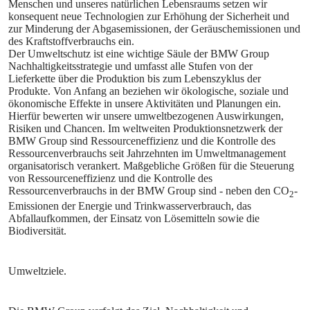
Menschen und unseres natürlichen Lebensraums setzen wir
konsequent neue Technologien zur Erhöhung der Sicherheit und
zur Minderung der Abgasemissionen, der Geräuschemissionen und
des Kraftstoffverbrauchs ein.
Der Umweltschutz ist eine wichtige Säule der BMW Group
Nachhaltigkeitsstrategie und umfasst alle Stufen von der
Lieferkette über die Produktion bis zum Lebenszyklus der
Produkte. Von Anfang an beziehen wir ökologische, soziale und
ökonomische Effekte in unsere Aktivitäten und Planungen ein.
Hierfür bewerten wir unsere umweltbezogenen Auswirkungen,
Risiken und Chancen. Im weltweiten Produktionsnetzwerk der
BMW Group sind Ressourceneffizienz und die Kontrolle des
Ressourcenverbrauchs seit Jahrzehnten im Umweltmanagement
organisatorisch verankert. Maßgebliche Größen für die Steuerung
von Ressourceneffizienz und die Kontrolle des
Ressourcenverbrauchs in der BMW Group sind - neben den CO
-
2
Emissionen der Energie und Trinkwasserverbrauch, das
Abfallaufkommen, der Einsatz von Lösemitteln sowie die
Biodiversität.